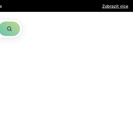
a
Zobrazit více