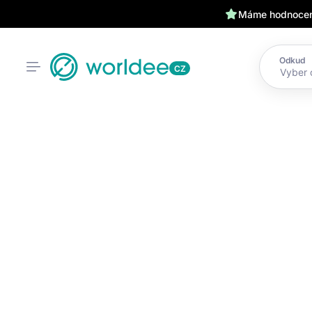
Máme hodnocení
Odkud
CZ