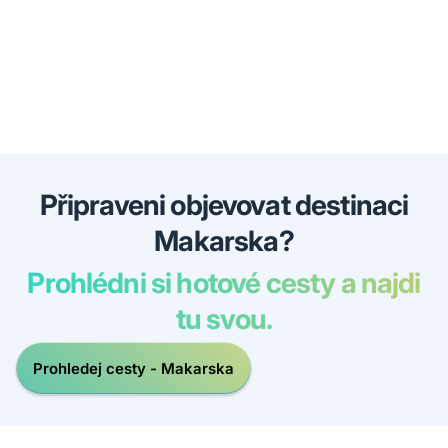
Připraveni objevovat destinaci
Makarska?
Prohlédni si hotové cesty a najdi
tu svou.
Prohledej cesty - Makarska