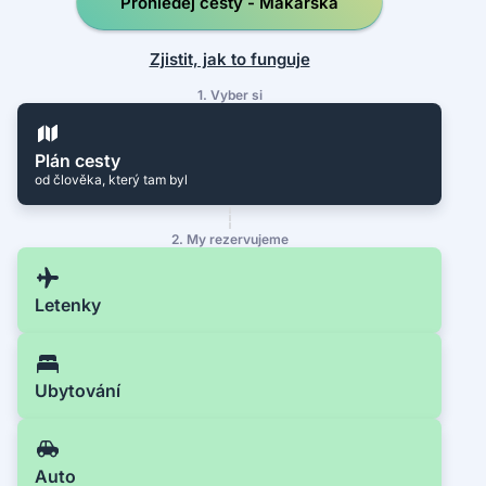
Prohledej cesty - Makarska
Zjistit, jak to funguje
1. Vyber si
Plán cesty
od člověka, který tam byl
2. My rezervujeme
Letenky
Ubytování
Auto