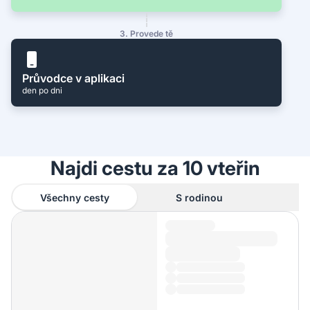
3. Provede tě
Průvodce v aplikaci
den po dni
Najdi cestu za 10 vteřin
Všechny cesty
S rodinou