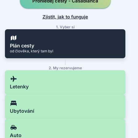
Prohledej cesty - Casablanca
Zjistit, jak to funguje
1. Vyber si
Plán cesty
od člověka, který tam byl
2. My rezervujeme
Letenky
Ubytování
Auto