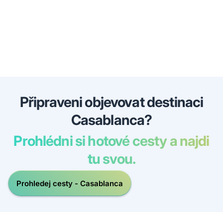
Připraveni objevovat destinaci
Casablanca?
Prohlédni si hotové cesty a najdi
tu svou.
Prohledej cesty - Casablanca