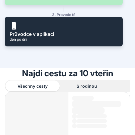
3. Provede tě
Průvodce v aplikaci
den po dni
Najdi cestu za 10 vteřin
Všechny cesty
S rodinou