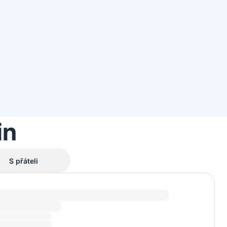
in
S přáteli