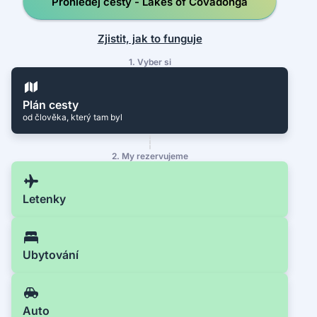
Prohledej cesty - Lakes of Covadonga
Zjistit, jak to funguje
1. Vyber si
Plán cesty
od člověka, který tam byl
2. My rezervujeme
Letenky
Ubytování
Auto