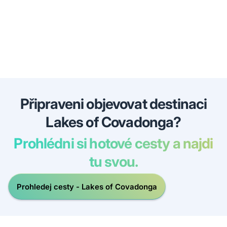
Připraveni objevovat destinaci
Lakes of Covadonga?
Prohlédni si hotové cesty a najdi
tu svou.
Prohledej cesty - Lakes of Covadonga