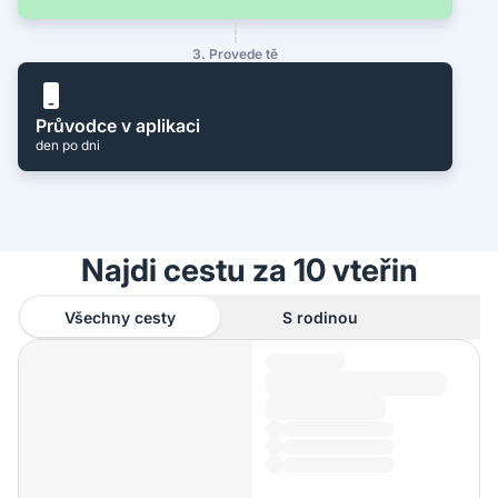
3. Provede tě
Průvodce v aplikaci
den po dni
Najdi cestu za 10 vteřin
Všechny cesty
S rodinou