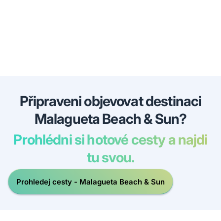
Připraveni objevovat destinaci
Malagueta Beach & Sun?
Prohlédni si hotové cesty a najdi
tu svou.
Prohledej cesty - Malagueta Beach & Sun