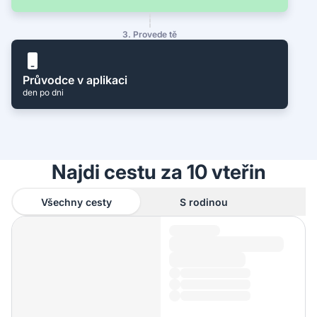
3. Provede tě
Průvodce v aplikaci
den po dni
Najdi cestu za 10 vteřin
Všechny cesty
S rodinou