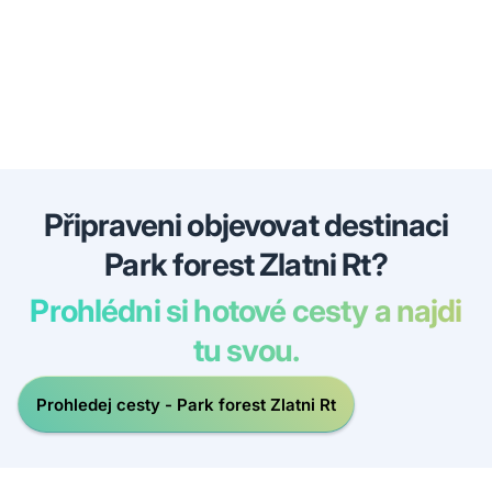
Připraveni objevovat destinaci
Park forest Zlatni Rt?
Prohlédni si hotové cesty a najdi
tu svou.
Prohledej cesty - Park forest Zlatni Rt