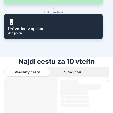
3. Provede tě
Průvodce v aplikaci
den po dni
Najdi cestu za 10 vteřin
Všechny cesty
S rodinou