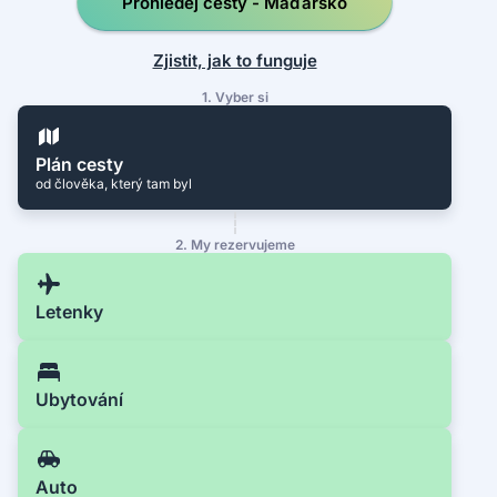
Prohledej cesty - Maďarsko
Zjistit, jak to funguje
1. Vyber si
Plán cesty
od člověka, který tam byl
2. My rezervujeme
Letenky
Ubytování
Auto