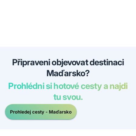
Připraveni objevovat destinaci
Maďarsko?
Prohlédni si hotové cesty a najdi
tu svou.
Prohledej cesty - Maďarsko