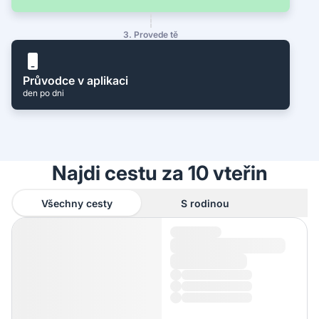
3. Provede tě
Průvodce v aplikaci
den po dni
Najdi cestu za 10 vteřin
Všechny cesty
S rodinou