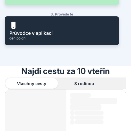
3. Provede tě
Průvodce v aplikaci
den po dni
Najdi cestu za 10 vteřin
Všechny cesty
S rodinou