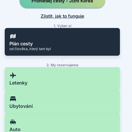
Prohledej cesty - Jižní Korea
Zjistit, jak to funguje
1. Vyber si
Plán cesty
od člověka, který tam byl
2. My rezervujeme
Letenky
Ubytování
Auto