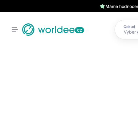
Máme hodnocení
Odkud
CZ