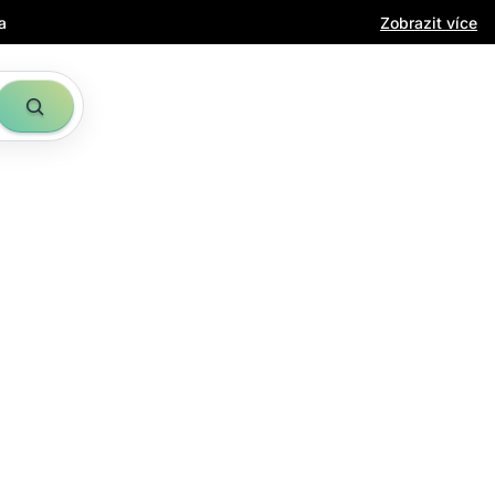
a
Zobrazit více