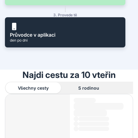
3. Provede tě
Průvodce v aplikaci
den po dni
Najdi cestu za 10 vteřin
Všechny cesty
S rodinou