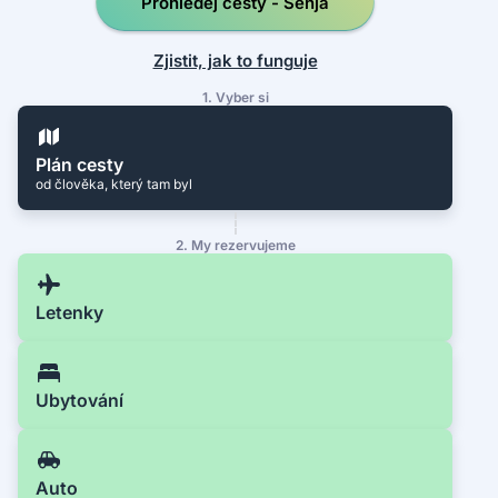
Prohledej cesty - Senja
Zjistit, jak to funguje
1. Vyber si
Plán cesty
od člověka, který tam byl
2. My rezervujeme
Letenky
Ubytování
Auto