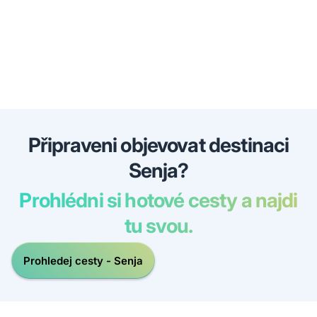
Připraveni objevovat destinaci
Senja?
Prohlédni si hotové cesty a najdi
tu svou.
Prohledej cesty - Senja