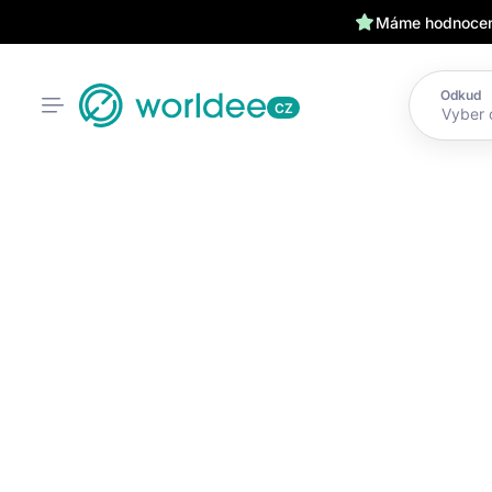
Máme hodnocení
Odkud
CZ