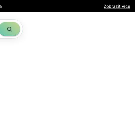
a
Zobrazit více