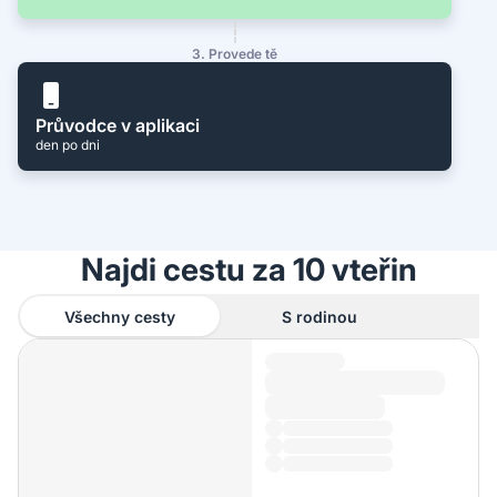
3. Provede tě
Průvodce v aplikaci
den po dni
Najdi cestu za 10 vteřin
Všechny cesty
S rodinou