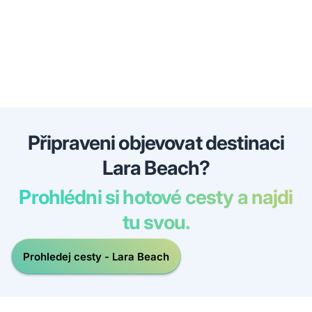
Připraveni objevovat destinaci
Lara Beach?
Prohlédni si hotové cesty a najdi
tu svou.
Prohledej cesty - Lara Beach