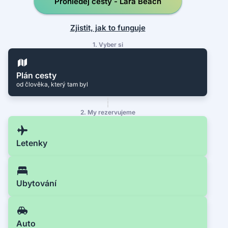
Prohledej cesty - Lara Beach
Zjistit, jak to funguje
1. Vyber si
Plán cesty
od člověka, který tam byl
2. My rezervujeme
Letenky
Ubytování
Auto