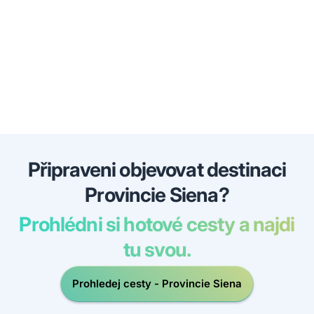
Připraveni objevovat destinaci
Provincie Siena?
Prohlédni si hotové cesty a najdi
tu svou.
Prohledej cesty - Provincie Siena