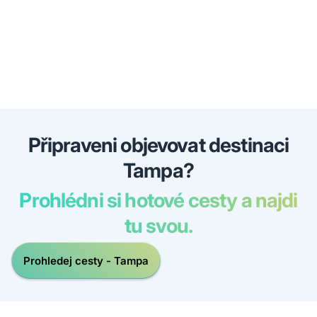
Připraveni objevovat destinaci
Tampa?
Prohlédni si hotové cesty a najdi
tu svou.
Prohledej cesty - Tampa