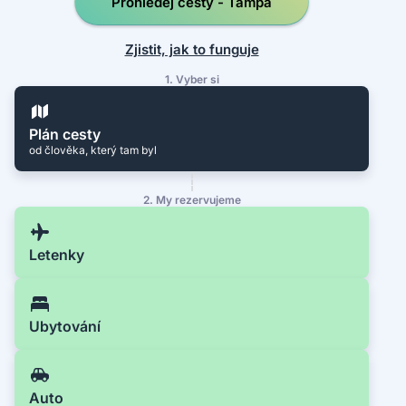
Prohledej cesty - Tampa
Zjistit, jak to funguje
1. Vyber si
Plán cesty
od člověka, který tam byl
2. My rezervujeme
Letenky
Ubytování
Auto