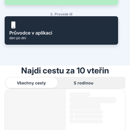
3. Provede tě
Průvodce v aplikaci
den po dni
Najdi cestu za 10 vteřin
Všechny cesty
S rodinou