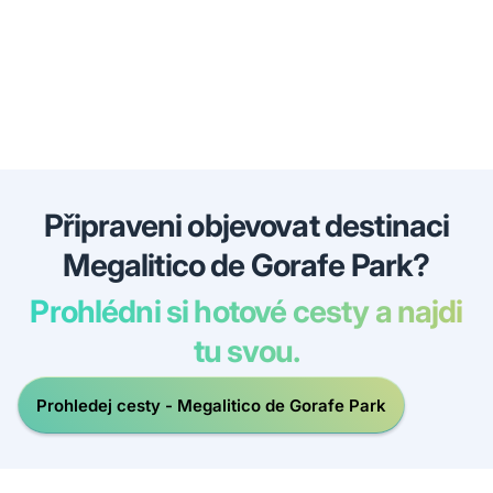
Připraveni objevovat destinaci
Megalitico de Gorafe Park?
Prohlédni si hotové cesty a najdi
tu svou.
Prohledej cesty - Megalitico de Gorafe Park