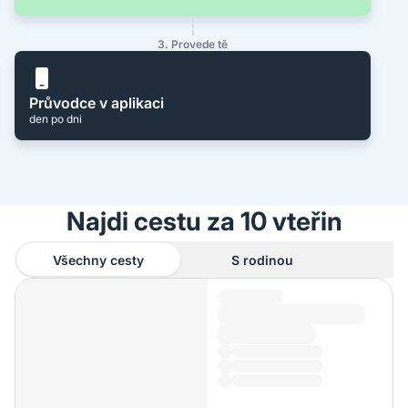
3. Provede tě
Průvodce v aplikaci
den po dni
Najdi cestu za 10 vteřin
Všechny cesty
S rodinou