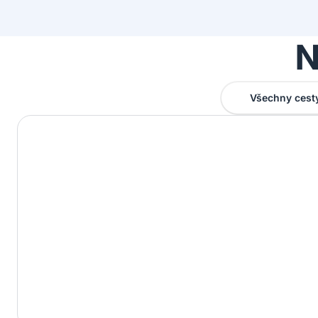
N
Všechny cest