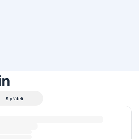
in
S přáteli