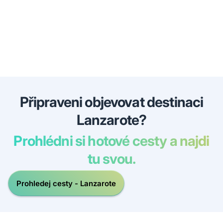
Připraveni objevovat destinaci
Lanzarote?
Prohlédni si hotové cesty a najdi
tu svou.
Prohledej cesty - Lanzarote