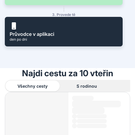
3. Provede tě
Průvodce v aplikaci
den po dni
Najdi cestu za 10 vteřin
Všechny cesty
S rodinou