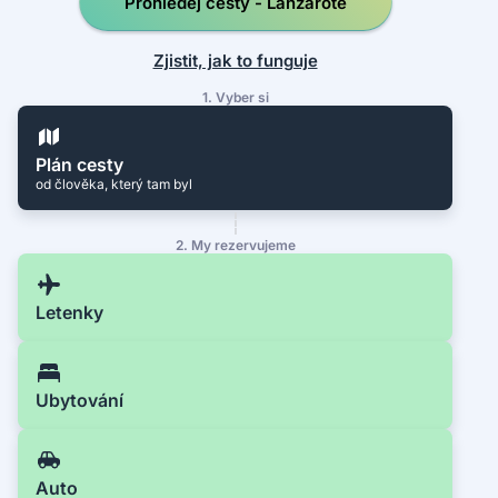
Prohledej cesty - Lanzarote
Zjistit, jak to funguje
1. Vyber si
Plán cesty
od člověka, který tam byl
2. My rezervujeme
Letenky
Ubytování
Auto