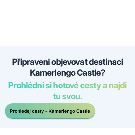
Připraveni objevovat destinaci
Kamerlengo Castle?
Prohlédni si hotové cesty a najdi
tu svou.
Prohledej cesty - Kamerlengo Castle