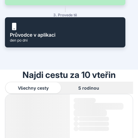
3. Provede tě
Průvodce v aplikaci
den po dni
Najdi cestu za 10 vteřin
Všechny cesty
S rodinou