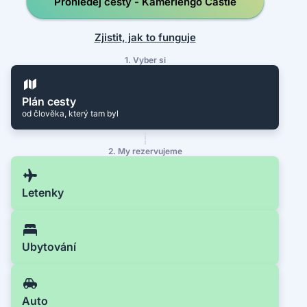
Prohledej cesty - Kamerlengo Castle
Zjistit, jak to funguje
1. Vyber si
Plán cesty
od člověka, který tam byl
2. My rezervujeme
Letenky
Ubytování
Auto