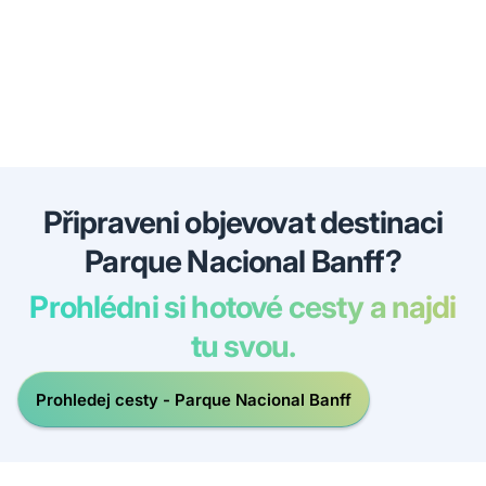
Připraveni objevovat destinaci
Parque Nacional Banff?
Prohlédni si hotové cesty a najdi
tu svou.
Prohledej cesty - Parque Nacional Banff