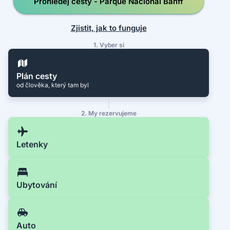
Prohledej cesty - Parque Nacional Banff
Zjistit, jak to funguje
1. Vyber si
Plán cesty
od člověka, který tam byl
2. My rezervujeme
Letenky
Ubytování
Auto