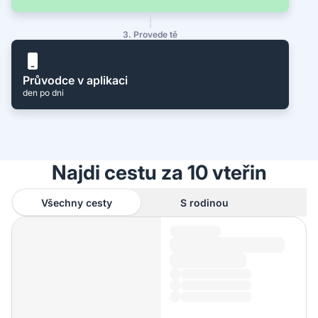
3. Provede tě
Průvodce v aplikaci
den po dni
Najdi cestu za 10 vteřin
Všechny cesty
S rodinou