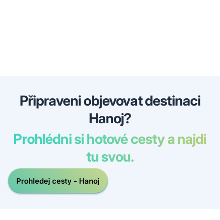
Připraveni objevovat destinaci
Hanoj?
Prohlédni si hotové cesty a najdi
tu svou.
Prohledej cesty - Hanoj