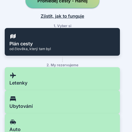
Prohledej cesty - Hanoj
Zjistit, jak to funguje
1. Vyber si
Plán cesty
od člověka, který tam byl
2. My rezervujeme
Letenky
Ubytování
Auto