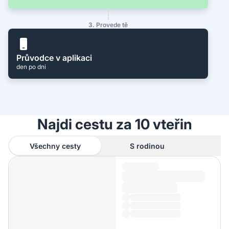
3. Provede tě
Průvodce v aplikaci
den po dni
Najdi cestu za 10 vteřin
Všechny cesty
S rodinou