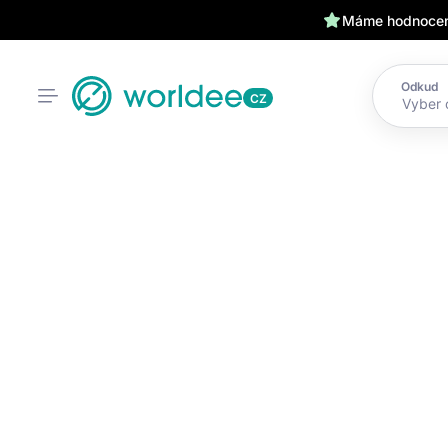
Máme hodnocení
Odkud
CZ