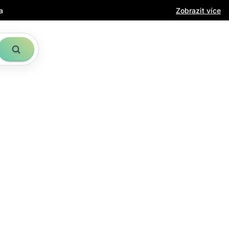
a
Zobrazit více