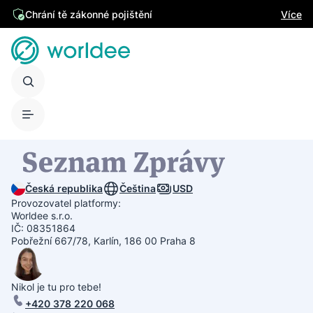
Chrání tě zákonné pojištění
Více
Česká republika
Čeština
USD
Provozovatel platformy:
Worldee s.r.o.
IČ: 08351864
Pobřežní 667/78, Karlín, 186 00 Praha 8
Nikol je tu pro tebe!
+420 378 220 068