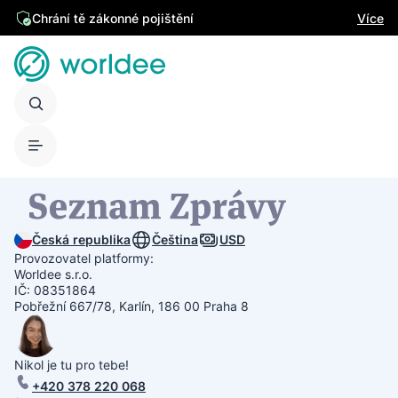
Chrání tě zákonné pojištění
Více
Česká republika
Čeština
USD
Provozovatel platformy:
Worldee s.r.o.
IČ: 08351864
Pobřežní 667/78, Karlín, 186 00 Praha 8
Nikol je tu pro tebe!
+420 378 220 068