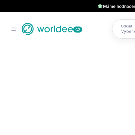
Máme hodnocení
Odkud
CZ