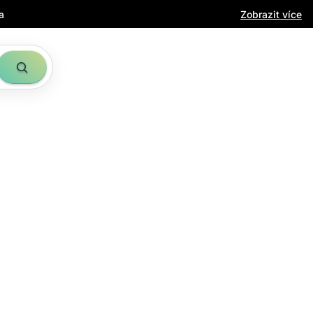
a
Zobrazit více