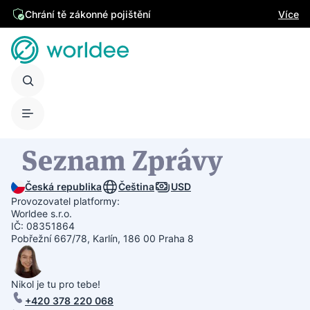
Chrání tě zákonné pojištění
Více
Česká republika
Čeština
USD
Provozovatel platformy:
Worldee s.r.o.
IČ: 08351864
Pobřežní 667/78, Karlín, 186 00 Praha 8
Nikol je tu pro tebe!
+420 378 220 068