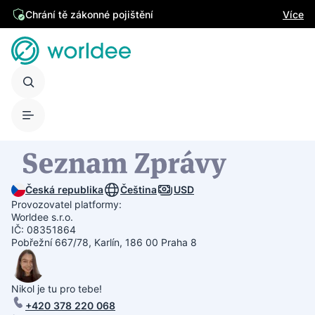
Chrání tě zákonné pojištění
Více
Česká republika
Čeština
USD
Provozovatel platformy:
Worldee s.r.o.
IČ: 08351864
Pobřežní 667/78, Karlín, 186 00 Praha 8
Nikol je tu pro tebe!
+420 378 220 068