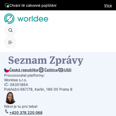
Chrání tě zákonné pojištění
Více
Česká republika
Čeština
USD
Provozovatel platformy:
Worldee s.r.o.
IČ: 08351864
Pobřežní 667/78, Karlín, 186 00 Praha 8
Nikol je tu pro tebe!
+420 378 220 068