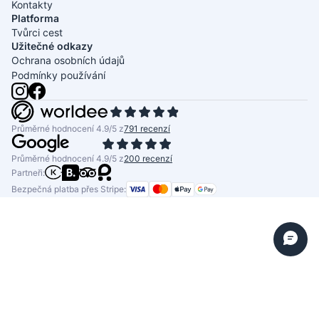
Kontakty
Platforma
Tvůrci cest
Užitečné odkazy
Ochrana osobních údajů
Podmínky používání
Průměrné hodnocení 4.9/5 z
791 recenzí
Průměrné hodnocení 4.9/5 z
200 recenzí
Partneři:
Bezpečná platba přes Stripe: