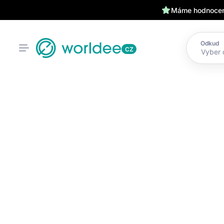
Máme hodnocení
Odkud
CZ