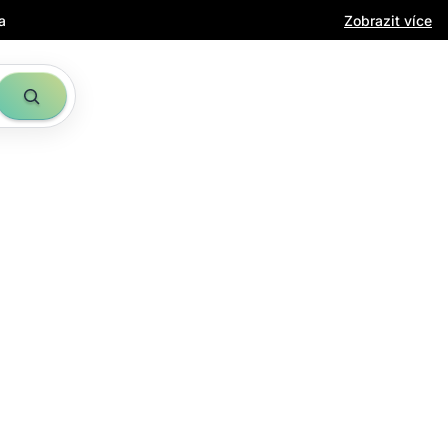
a
Zobrazit více