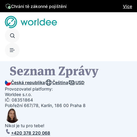
Chrání tě zákonné pojištění
Více
Česká republika
Čeština
USD
Provozovatel platformy:
Worldee s.r.o.
IČ: 08351864
Pobřežní 667/78, Karlín, 186 00 Praha 8
Nikol je tu pro tebe!
+420 378 220 068