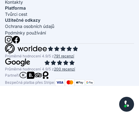
Kontakty
Platforma
Tvůrci cest
Užitečné odkazy
Ochrana osobních údajů
Podmínky používání
Průměrné hodnocení 4.9/5 z
791 recenzí
Průměrné hodnocení 4.9/5 z
200 recenzí
Partneři:
Bezpečná platba přes Stripe: