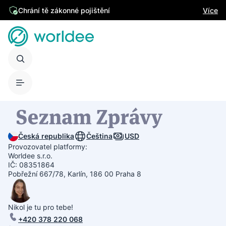
Chrání tě zákonné pojištění
Více
Česká republika
Čeština
USD
Provozovatel platformy:
Worldee s.r.o.
IČ: 08351864
Pobřežní 667/78, Karlín, 186 00 Praha 8
Nikol je tu pro tebe!
+420 378 220 068