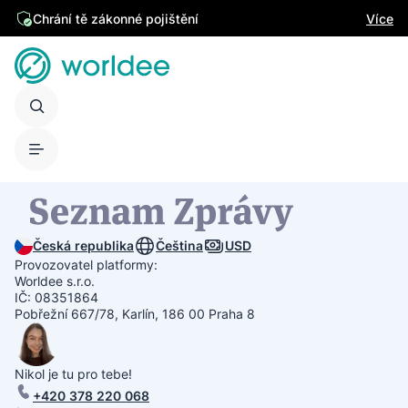
Chrání tě zákonné pojištění
Více
Česká republika
Čeština
USD
Provozovatel platformy:
Worldee s.r.o.
IČ: 08351864
Pobřežní 667/78, Karlín, 186 00 Praha 8
Nikol je tu pro tebe!
+420 378 220 068