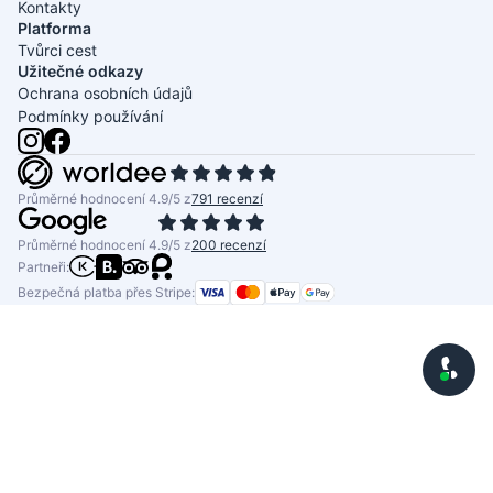
Kontakty
Platforma
Tvůrci cest
Užitečné odkazy
Ochrana osobních údajů
Podmínky používání
Průměrné hodnocení 4.9/5 z
791 recenzí
Průměrné hodnocení 4.9/5 z
200 recenzí
Partneři:
Bezpečná platba přes Stripe: