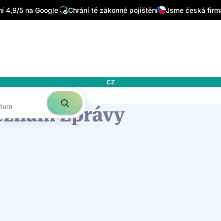
 4,9/5 na Google
Chrání tě zákonné pojištění
Jsme česká firm
CZ
atum