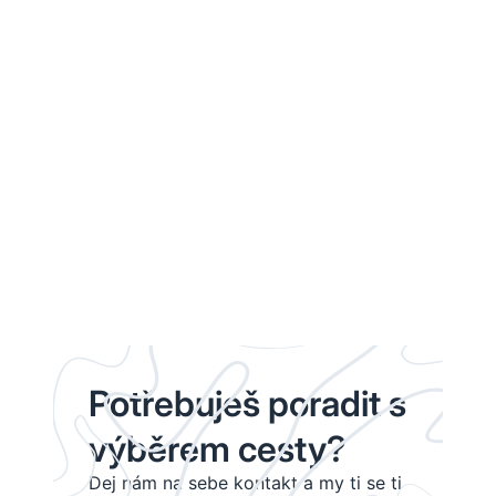
Potřebuješ poradit s
výběrem cesty?
Dej nám na sebe kontakt a my ti se ti