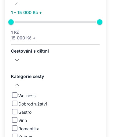
1 - 15 000 Kč +
1 Kč
15 000 Kč +
Cestování s dětmi
Kategorie cesty
Wellness
Dobrodružství
Gastro
Víno
Romantika
Kultura