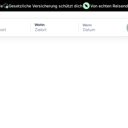
le
Gesetzliche Versicherung schützt dich
Von echten Reisende
Wohin
Wann
Datum