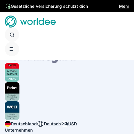
Gesetzliche Versicherung schützt dich
Mehr
Deutschland
Deutsch
USD
Unternehmen