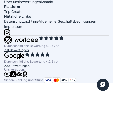
Über uns
Bewertungen
Kontakt
Plattform
Trip Creator
Nützliche Links
Datenschutzrichtlinie
Allgemeine Geschäftsbedingungen
Impressum
Durchschnittliche Bewertung 4.9/5 von
791 Bewertungen
Durchschnittliche Bewertung 4.9/5 von
200 Bewertungen
Uns vertrauen:
Sichere Zahlung über Stripe: