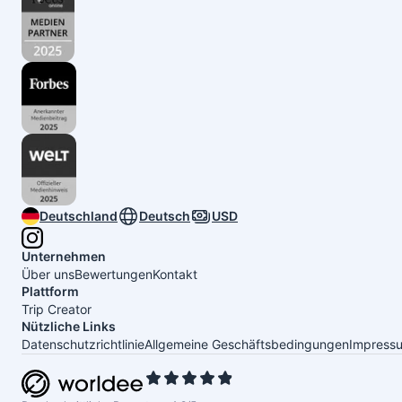
Deutschland
Deutsch
USD
Unternehmen
Über uns
Bewertungen
Kontakt
Plattform
Trip Creator
Nützliche Links
Datenschutzrichtlinie
Allgemeine Geschäftsbedingungen
Impress