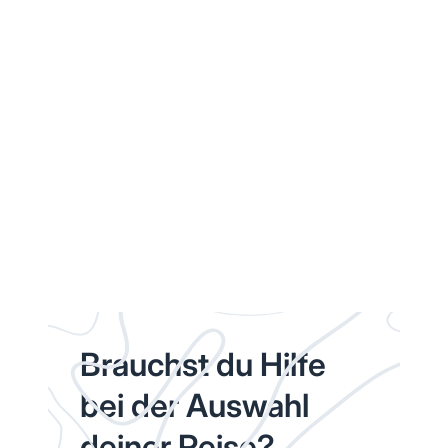
Brauchst du Hilfe
bei der Auswahl
deiner Reise?