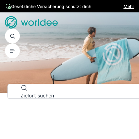
Gesetzliche Versicherung schützt dich
Mehr
REISEFÜHRER ZU REISEZIELEN
Erkunde die Welt in ihrer ganze
Zielort suchen