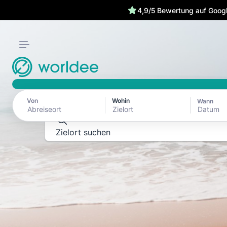
4,9/5 Bewertung auf Goog
REISEFÜHRER ZU REISEZIELEN
Erkunde die Welt
ganzen Schönhe
Von
Wohin
Wann
Datum
Zielort suchen