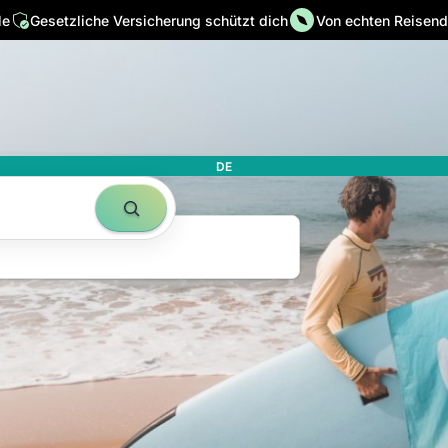
le
Gesetzliche Versicherung schützt dich
Von echten Reisende
 in ihrer
it
DE