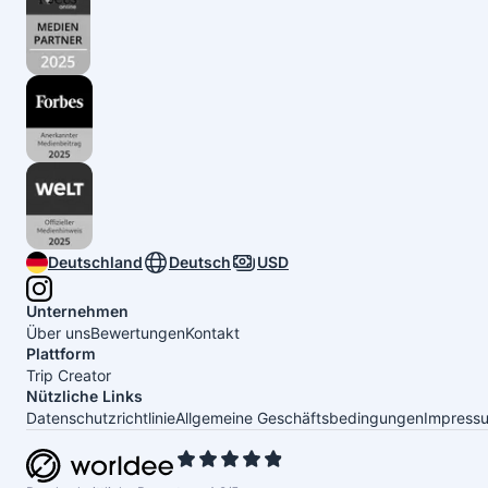
Deutschland
Deutsch
USD
Unternehmen
Über uns
Bewertungen
Kontakt
Plattform
Trip Creator
Nützliche Links
Datenschutzrichtlinie
Allgemeine Geschäftsbedingungen
Impress