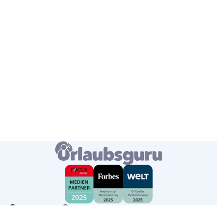
Deutschland
Deutsch
USD