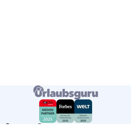
Deutschland
Deutsch
USD