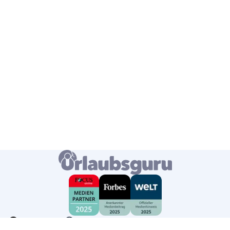
Deutschland
Deutsch
USD