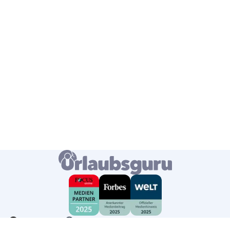
Deutschland
Deutsch
USD