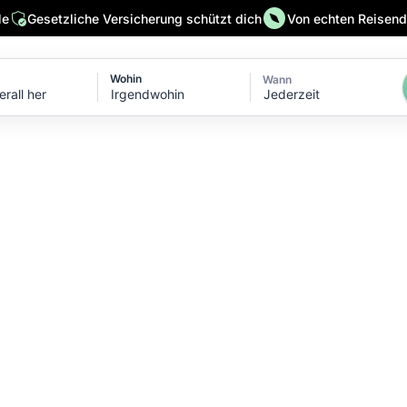
le
Gesetzliche Versicherung schützt dich
Von echten Reisende
Wohin
Wann
Jederzeit