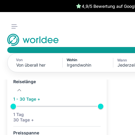
4,9/5 Bewertung auf Goog
Von
Wohin
Wann
Aktive Filter (0)
Jederzei
Keine aktiven Filter
Reiselänge
1 - 30 Tage +
1 Tag
30 Tage +
Preisspanne