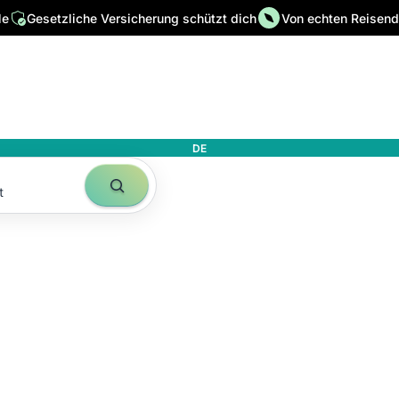
le
Gesetzliche Versicherung schützt dich
Von echten Reisende
DE
t