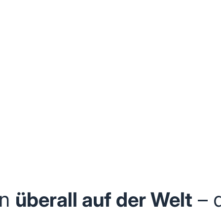
an
überall auf der Welt
– 