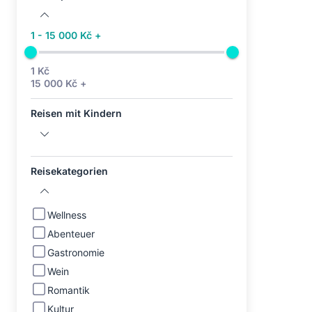
1 - 15 000 Kč +
1 Kč
15 000 Kč +
Reisen mit Kindern
Reisekategorien
Wellness
Abenteuer
Gastronomie
Wein
Romantik
Kultur