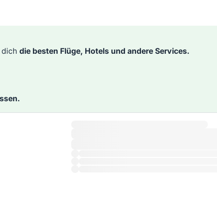
r dich
die besten Flüge, Hotels und andere Services.
assen.